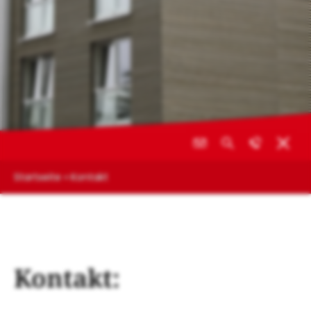
Startseite
»
Kontakt
Kontakt: