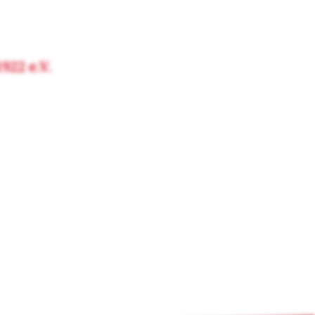
22 e.V.