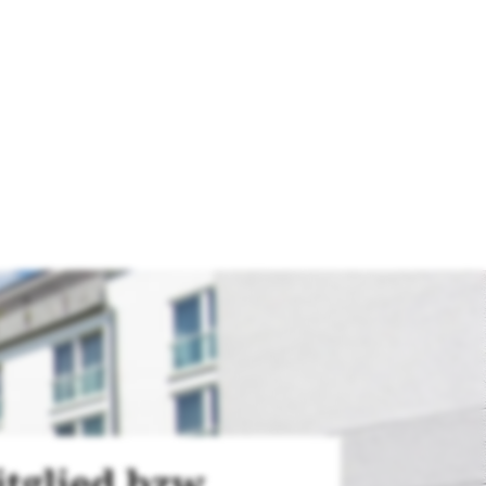
tglied bzw.