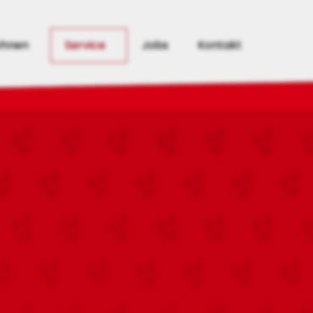
hnen
Service
Jobs
Kontakt