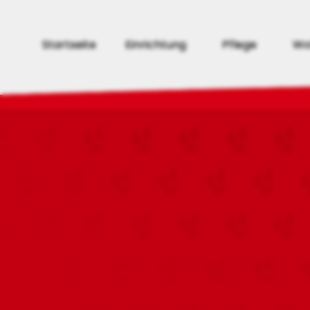
Startseite
Einrichtung
Pflege
Wo